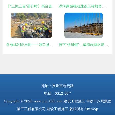
【“三抓三促”进行时】高台县城投公司 抓进度、抓质量、抓安全，打造精品工程
涡河蒙城枢纽建设工程雄姿初现 最新进展驱动区域发展新格局
冬修水利正当时——洞口县全力推进重点水利工程建设
按下“快进键”，威海临港区房屋建筑在建工程项目跑出“加速度”
地址：涿州市冠云路
电话：0312-86**
Copyright © 2026
www.crcc183.com
建设工程施工
中铁十八局集团
第三工程有限公司
建设工程施工
版权所有
Sitemap