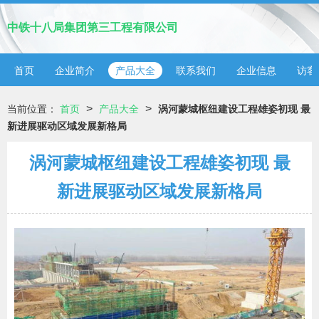
中铁十八局集团第三工程有限公司
首页
企业简介
产品大全
联系我们
企业信息
访客
>
>
当前位置：
首页
产品大全
涡河蒙城枢纽建设工程雄姿初现 最
新进展驱动区域发展新格局
涡河蒙城枢纽建设工程雄姿初现 最
新进展驱动区域发展新格局