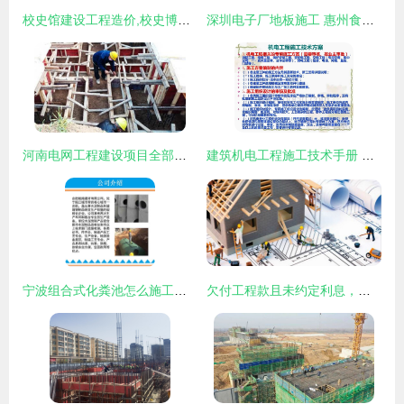
校史馆建设工程造价,校史博物馆施工工厂
深圳电子厂地板施工 惠州食品厂地面 东莞制衣厂地板 肇庆玩具厂地板厂家
河南电网工程建设项目全部复工复产有序推进
建筑机电工程施工技术手册 从图纸到验收的全流程指南
宁波组合式化粪池怎么施工？力荐融路水泥制品厂助力建设工程高效推进
欠付工程款且未约定利息，施工方能否主张利息？