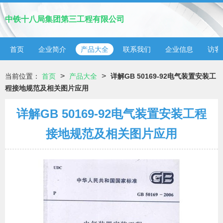
中铁十八局集团第三工程有限公司
首页
企业简介
产品大全
联系我们
企业信息
访客
>
>
当前位置：
首页
产品大全
详解GB 50169-92电气装置安装工
程接地规范及相关图片应用
详解GB 50169-92电气装置安装工程
接地规范及相关图片应用