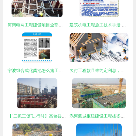
河南电网工程建设项目全部复工复产有序推进
建筑机电工程施工技术手册 从图纸到验收的全流程指南
宁波组合式化粪池怎么施工？力荐融路水泥制品厂助力建设工程高效推进
欠付工程款且未约定利息，施工方能否主张利息？
【“三抓三促”进行时】高台县城投公司 抓进度、抓质量、抓安全，打造精品工程
涡河蒙城枢纽建设工程雄姿初现 最新进展驱动区域发展新格局